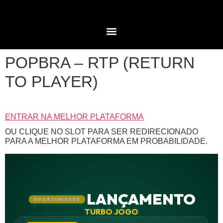
POPBRA – RTP (RETURN
TO PLAYER)
ENTRAR NA MELHOR PLATAFORMA
OU CLIQUE NO SLOT PARA SER REDIRECIONADO
PARA A MELHOR PLATAFORMA EM PROBABILIDADE.